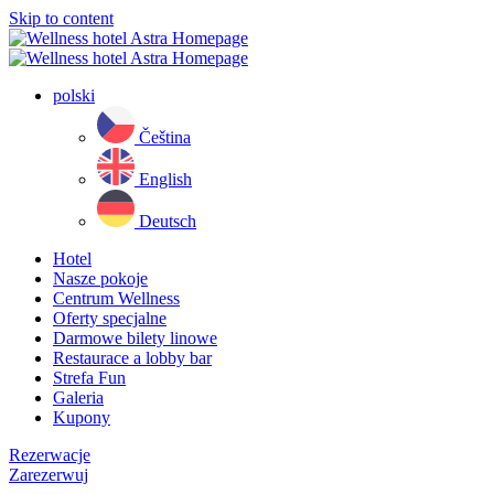
Skip to content
polski
Čeština
English
Deutsch
Hotel
Nasze pokoje
Centrum Wellness
Oferty specjalne
Darmowe bilety linowe
Restaurace a lobby bar
Strefa Fun
Galeria
Kupony
Rezerwacje
Zarezerwuj
Close