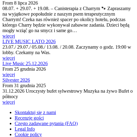
From
8 lipca 2026
08.07. + 29.07. + 19.08. – Canisterapia z Charrym 🐾 Zapraszamy
na wyjątkowe popołudnie z naszym psem terapeutycznym
Charrym! Czeka nas również spacer po okolicy hotelu, podczas
którego Charry będzie wykonywał zabawne zadania. Dzieci będą
mogły wziąć go na smycz i same go…
więcej
LIVE MUSIC LATO 2026
23.07./ 29.07./ 05.08./ 13.08. / 20.08. Zaczynamy o godz. 19:00 w
lobby. Czekamy na Was.
więcej
Live Music 25.12.2026
From
25 grudnia 2026
więcej
Silvester 2026
From
31 grudnia 2025
31.12.2026 Uroczysty bufet sylwestrowy Muzyka na żywo Bufet o
północy
więcej
Skontaktuj się z nami
Recenzje gości
Często zadawane pytania (FAQ)
Legal Info
Cookie policy