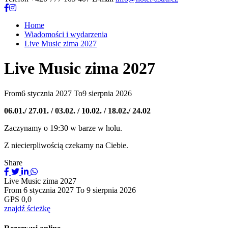
Home
Wiadomości i wydarzenia
Live Music zima 2027
Live Music zima 2027
From
6 stycznia 2027
To
9 sierpnia 2026
06.01./ 27.01. / 03.02. / 10.02. / 18.02./ 24.02
Zaczynamy o 19:30 w barze w holu.
Z niecierpliwością czekamy na Ciebie.
Share
Live Music zima 2027
From
6 stycznia 2027
To
9 sierpnia 2026
GPS
0,0
znajdź ścieżkę