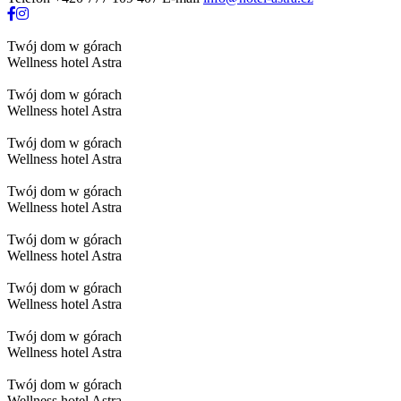
Play
Twój dom w górach
video
Wellness hotel Astra
Play
Twój dom w górach
video
Wellness hotel Astra
Play
Twój dom w górach
video
Wellness hotel Astra
Play
Twój dom w górach
video
Wellness hotel Astra
Play
Twój dom w górach
video
Wellness hotel Astra
Play
Twój dom w górach
video
Wellness hotel Astra
Play
Twój dom w górach
video
Wellness hotel Astra
Play
Twój dom w górach
video
Wellness hotel Astra