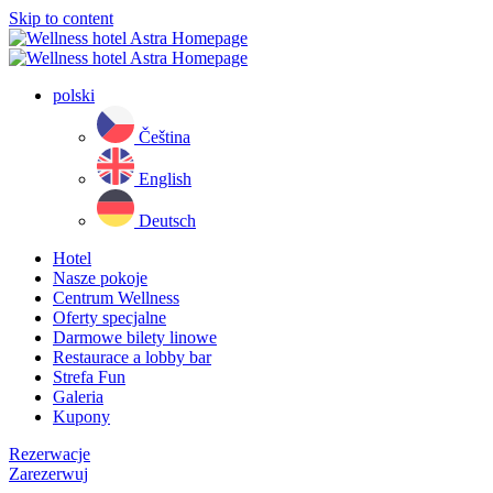
Skip to content
polski
Čeština
English
Deutsch
Hotel
Nasze pokoje
Centrum Wellness
Oferty specjalne
Darmowe bilety linowe
Restaurace a lobby bar
Strefa Fun
Galeria
Kupony
Rezerwacje
Zarezerwuj
Close