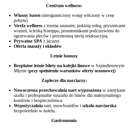
Centrum wellness:
Własny basen
(nieograniczony wstęp wliczony w cenę
pobytu)
Strefa wellness
z trzema saunami, jaskinią solną, prysznicami
wrażeń, ścieżką Kneippa, promiennikami podczerwieni do
ogrzewania pleców i przestronną strefą relaksacyjną
Prywatne SPA
z jacuzzi
Oferta masaży i okładów
Letnie bonusy
Bezpłatne letnie bilety na kolejki linowe
w Szpindlerowym
Młynie (
przy spełnieniu warunków oferty sezonowej
)
Zaplecze dla narciarzy:
Nowoczesna przechowalnia nart wyposażona
w zamykane
szafki i profesjonalne suszarki do butów dla maksymalnego
komfortu i bezpieczeństwa.
Wypożyczalnia
nart, snowboardów i
szkoła narciarska
bezpośrednio w hotelu.
Gastronomia