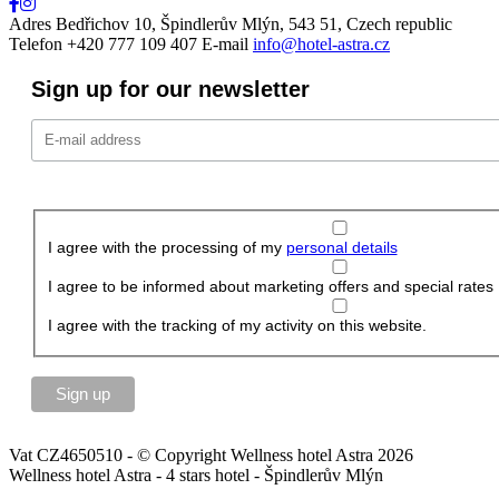
Adres
Bedřichov 10, Špindlerův Mlýn, 543 51, Czech republic
Telefon
+420 777 109 407
E-mail
info@hotel-astra.cz
Sign up for our newsletter
I agree with the processing of my
personal details
I agree to be informed about marketing offers and special rates
I agree with the tracking of my activity on this website.
Vat CZ4650510 - © Copyright Wellness hotel Astra 2026
Wellness hotel Astra - 4 stars hotel - Špindlerův Mlýn