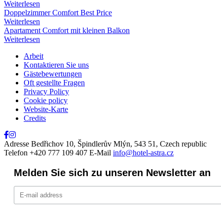
Weiterlesen
Doppelzimmer Comfort Best Price
Weiterlesen
Apartament Comfort mit kleinen Balkon
Weiterlesen
Arbeit
Kontaktieren Sie uns
Gästebewertungen
Oft gestellte Fragen
Privacy Policy
Cookie policy
Website-Karte
Credits
Adresse
Bedřichov 10, Špindlerův Mlýn, 543 51, Czech republic
Telefon
+420 777 109 407
E-Mail
info@hotel-astra.cz
Melden Sie sich zu unseren Newsletter an