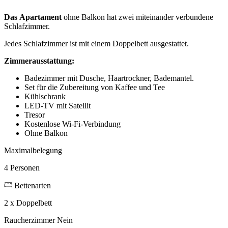
Das
Apartament
ohne Balkon hat zwei miteinander verbundene
Schlafzimmer.
Jedes Schlafzimmer ist mit einem Doppelbett ausgestattet.
Zimmerausstattung:
Badezimmer mit Dusche, Haartrockner, Bademantel.
Set für die Zubereitung von Kaffee und Tee
Kühlschrank
LED-TV mit Satellit
Tresor
Kostenlose Wi-Fi-Verbindung
Ohne Balkon
Maximalbelegung
4 Personen
Bettenarten
2 x Doppelbett
Raucherzimmer
Nein