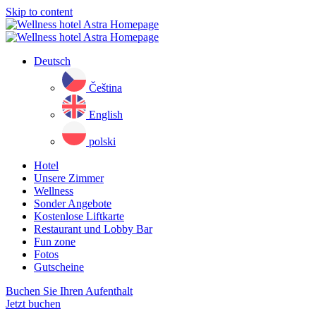
Skip to content
Deutsch
Čeština
English
polski
Hotel
Unsere Zimmer
Wellness
Sonder Angebote
Kostenlose Liftkarte
Restaurant und Lobby Bar
Fun zone
Fotos
Gutscheine
Buchen Sie Ihren Aufenthalt
Jetzt buchen
Close