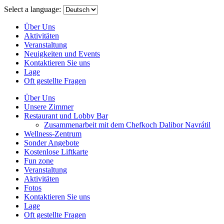
menu
Select a language:
Über Uns
Aktivitäten
Veranstaltung
Neuigkeiten und Events
Kontaktieren Sie uns
Lage
Oft gestellte Fragen
Über Uns
Unsere Zimmer
Restaurant und Lobby Bar
Zusammenarbeit mit dem Chefkoch Dalibor Navrátil
Wellness-Zentrum
Sonder Angebote
Kostenlose Liftkarte
Fun zone
Veranstaltung
Aktivitäten
Fotos
Kontaktieren Sie uns
Lage
Oft gestellte Fragen