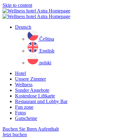
Skip to content
Deutsch
Čeština
English
polski
Hotel
Unsere Zimmer
Wellness
Sonder Angebote
Kostenlose Liftkarte
Restaurant und Lobby Bar
Fun zone
Fotos
Gutscheine
Buchen Sie Ihren Aufenthalt
Jetzt buchen
Close