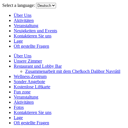
menu
Select a language:
Über Uns
Aktivitäten
Veranstaltung
Neuigkeiten und Events
Kontaktieren Sie uns
Lage
Oft gestellte Fragen
Über Uns
Unsere Zimmer
Restaurant und Lobby Bar
Zusammenarbeit mit dem Chefkoch Dalibor Navrátil
Wellness-Zentrum
Sonder Angebote
Kostenlose Liftkarte
Fun zone
Veranstaltung
Aktivitäten
Fotos
Kontaktieren Sie uns
Lage
Oft gestellte Fragen