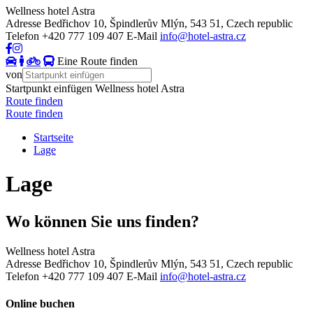
Wellness hotel Astra
Adresse
Bedřichov 10, Špindlerův Mlýn, 543 51, Czech republic
Telefon
+420 777 109 407
E-Mail
info@hotel-astra.cz
Eine Route finden
von
Startpunkt einfügen
Wellness hotel Astra
Route finden
Route finden
Startseite
Lage
Lage
Wo können Sie uns finden?
Wellness hotel Astra
Adresse
Bedřichov 10, Špindlerův Mlýn, 543 51, Czech republic
Telefon
+420 777 109 407
E-Mail
info@hotel-astra.cz
Online buchen