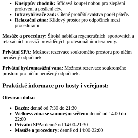
Kneippův chodník:
Střídavá koupel nohou pro zlepšení
prokrvení a posílení cév.
Infravyhřívače zad:
Cílené prohřátí svalstva podél páteře.
Relaxační zóna:
Klidový prostor pro odpočinek mezi
procedurami
Masáže a procedury:
Široká nabídka regeneračních, sportovních a
relaxačních masáží prováděných profesionálními terapeuty.
Privátní SPA:
Možnost rezervace soukromého prostoru pro ničím
nerušený odpočinek
Privátní hydromasážní vana:
Možnost rezervace soukromého
prostoru pro ničím nerušený odpočinek.
Praktické informace pro hosty i veřejnost:
Otevírací doba:
Bazén:
denně od 7:30 do 21:30
Wellness zóna se saunovým světem:
denně od 14:00 do
22:00
Privátní SPA:
denně od 14:00-21:30
Masáže a procedury:
denně od 14:00-22:00