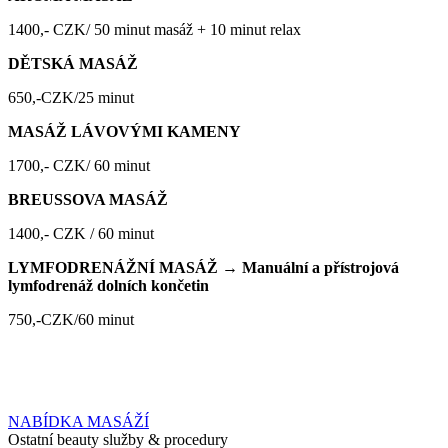
1400,- CZK/ 50 minut masáž + 10 minut relax
DĚTSKÁ MASÁŽ
650,-CZK/25 minut
MASÁŽ LÁVOVÝMI KAMENY
1700,- CZK/ 60 minut
BREUSSOVA MASÁŽ
1400,- CZK / 60 minut
LYMFODRENÁŽNÍ MASÁŽ →
Manuální a přístrojová
lymfodrenáž dolních končetin
750,-CZK/60 minut
NABÍDKA MASÁŽÍ
Ostatní beauty služby & procedury