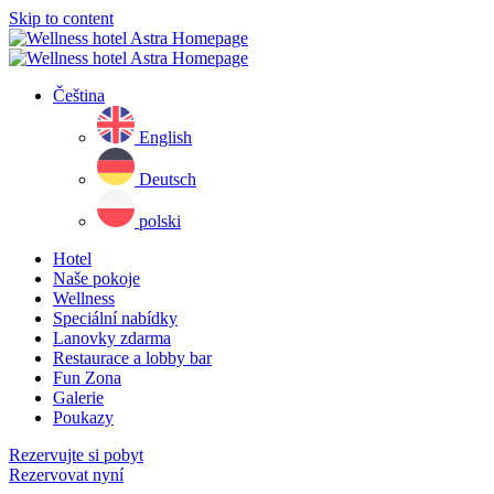
Skip to content
Čeština
English
Deutsch
polski
Hotel
Naše pokoje
Wellness
Speciální nabídky
Lanovky zdarma
Restaurace a lobby bar
Fun Zona
Galerie
Poukazy
Rezervujte si pobyt
Rezervovat nyní
Close