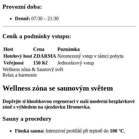
Provozní doba:
Denně:
07:30 – 21:30
Ceník a podmínky vstupu:
Host
Cena
Poznámka
Hotelový host
ZDARMA
Neomezený vstup v rámci pobytu
Veřejnost
150 Kč
Jednorázový vstup
Wellness zóna & Saunový svět
Relax a harmonie
Wellness zóna se saunovým světem
Dopřejte si hloubkovou regeneraci v naší moderní bezplavkové
zóně s výhledem na sjezdovku Hromovka.
Sauny a procedury
Finská sauna:
Intenzivní prohřátí při teplotě do
100 °C
.