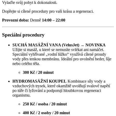
Vylaďte svůj pobyt k dokonalosti.
Dopřejte si cílené procedury pro vaši krásu a regeneraci.
Provozní doba:
Denně
14:00 – 22:00
Speciální procedury
SUCHÁ MASÁŽNÍ VANA (VelusJet) → NOVINKA
Užijte si masáž, u které se nemusíte svlékat ani namáčet.
Speciální vyhřívané „vodní lůžko“ využívá cílené proudy
vody přes tenkou membránu. Ideální pro uvolnění beder, šíje
nebo celého těla.
300 Kč / 20 minut
HYDROMASÁŽNÍ KOUPEL
Kombinace síly vody a
vzduchových trysek, které okamžitě uvolňují svalové napětí
po túře či lyžování a podporují hloubkovou regeneraci
organismu.
250 Kč / osoba / 20 minut
400 Kč / 2 osoby / 20 minut