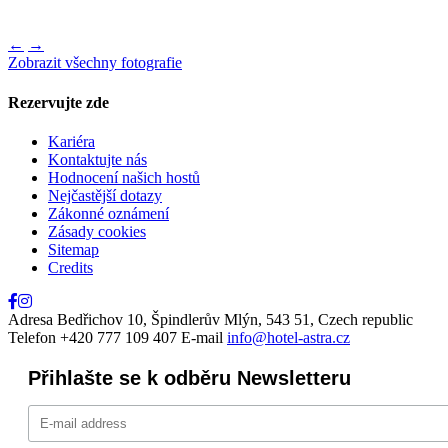
←
→
Zobrazit všechny fotografie
Rezervujte zde
Zavřít
Kariéra
Kontaktujte nás
Hodnocení našich hostů
Nejčastější dotazy
Zákonné oznámení
Zásady cookies
Sitemap
Credits
Adresa
Bedřichov 10, Špindlerův Mlýn, 543 51, Czech republic
Telefon
+420 777 109 407
E-mail
info@hotel-astra.cz
Přihlašte se k odběru Newsletteru