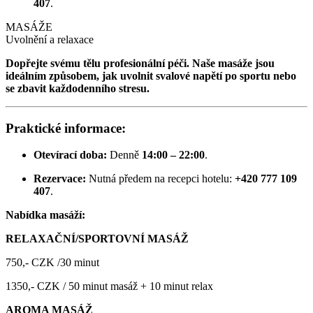
407
.
MASÁŽE
Uvolnění a relaxace
Dopřejte svému tělu profesionální péči. Naše masáže jsou
ideálním způsobem, jak uvolnit svalové napětí po sportu nebo
se zbavit každodenního stresu.
Praktické informace:
Otevírací doba:
Denně
14:00 – 22:00
.
Rezervace:
Nutná předem na recepci hotelu:
+420 777 109
407
.
Nabídka masáží:
RELAXAČNÍ/SPORTOVNÍ MASÁŽ
750,- CZK /30 minut
1350,- CZK / 50 minut masáž + 10 minut relax
AROMA MASÁŽ