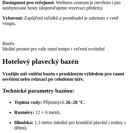
Dostupnost pro veřejnost:
Wellness centrum je otevřeno i pro
neubytované hosty (doporučujeme rezervaci předem).
Vybavení:
Zapůjčení ručníků a prostěradel je zahrnuto v ceně
vstupu.
Bazén
Ideální prostor pro vaše ranní tempo i večerní uvolnění
Hotelový plavecký bazén
Využijte náš vnitřní bazén s proskleným výhledem pro ranní
osvěžení nebo relaxaci po celodenní túře.
Technické parametry bazénu:
Teplota vody:
Příjemných
26–28 °C
.
Rozměry:
12 × 6 metrů.
Hloubka:
1,3 metru (ideální pro kondiční plavání i rodiny s
dětmi).