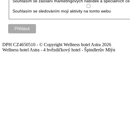
Souhlasím se zasílání marketingových nabídek a speciálních ce
Souhlasím se sledováním mojí aktivity na tomto webu
DPH CZ4650510 - © Copyright Wellness hotel Astra 2026
Wellness hotel Astra - 4 hvězdičkový hotel - Špindlerův Mlýn