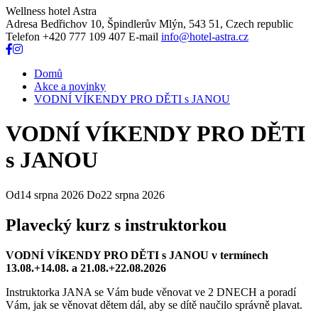
Wellness hotel Astra
Adresa
Bedřichov 10, Špindlerův Mlýn, 543 51, Czech republic
Telefon
+420 777 109 407
E-mail
info@hotel-astra.cz
Domů
Akce a novinky
VODNÍ VÍKENDY PRO DĚTI s JANOU
VODNÍ VÍKENDY PRO DĚTI
s JANOU
Od
14 srpna 2026
Do
22 srpna 2026
Plavecký kurz s instruktorkou
VODNÍ VÍKENDY PRO DĚTI s JANOU v termínech
13.08.+14.08. a 21.08.+22.08.2026
Instruktorka JANA se Vám bude věnovat ve 2 DNECH a poradí
Vám, jak se věnovat dětem dál, aby se dítě naučilo správně plavat.